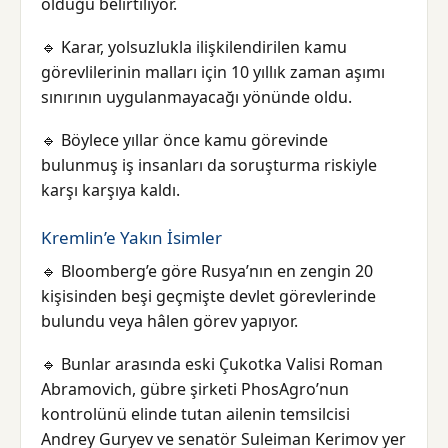
olduğu belirtiliyor.
🔹 Karar, yolsuzlukla ilişkilendirilen kamu
görevlilerinin malları için 10 yıllık zaman aşımı
sınırının uygulanmayacağı yönünde oldu.
🔹 Böylece yıllar önce kamu görevinde
bulunmuş iş insanları da soruşturma riskiyle
karşı karşıya kaldı.
Kremlin’e Yakın İsimler
🔹 Bloomberg’e göre Rusya’nın en zengin 20
kişisinden beşi geçmişte devlet görevlerinde
bulundu veya hâlen görev yapıyor.
🔹 Bunlar arasında eski Çukotka Valisi Roman
Abramovich, gübre şirketi PhosAgro’nun
kontrolünü elinde tutan ailenin temsilcisi
Andrey Guryev ve senatör Suleiman Kerimov yer