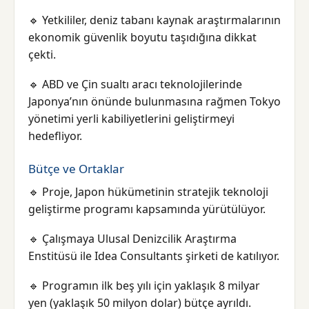
🔹 Yetkililer, deniz tabanı kaynak araştırmalarının
ekonomik güvenlik boyutu taşıdığına dikkat
çekti.
🔹 ABD ve Çin sualtı aracı teknolojilerinde
Japonya’nın önünde bulunmasına rağmen Tokyo
yönetimi yerli kabiliyetlerini geliştirmeyi
hedefliyor.
Bütçe ve Ortaklar
🔹 Proje, Japon hükümetinin stratejik teknoloji
geliştirme programı kapsamında yürütülüyor.
🔹 Çalışmaya Ulusal Denizcilik Araştırma
Enstitüsü ile Idea Consultants şirketi de katılıyor.
🔹 Programın ilk beş yılı için yaklaşık 8 milyar
yen (yaklaşık 50 milyon dolar) bütçe ayrıldı.