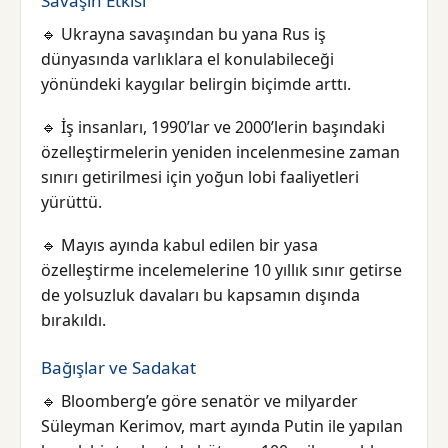
Savaşın Etkisi
🔹 Ukrayna savaşından bu yana Rus iş
dünyasında varlıklara el konulabileceği
yönündeki kaygılar belirgin biçimde arttı.
🔹 İş insanları, 1990’lar ve 2000’lerin başındaki
özelleştirmelerin yeniden incelenmesine zaman
sınırı getirilmesi için yoğun lobi faaliyetleri
yürüttü.
🔹 Mayıs ayında kabul edilen bir yasa
özelleştirme incelemelerine 10 yıllık sınır getirse
de yolsuzluk davaları bu kapsamın dışında
bırakıldı.
Bağışlar ve Sadakat
🔹 Bloomberg’e göre senatör ve milyarder
Süleyman Kerimov, mart ayında Putin ile yapılan