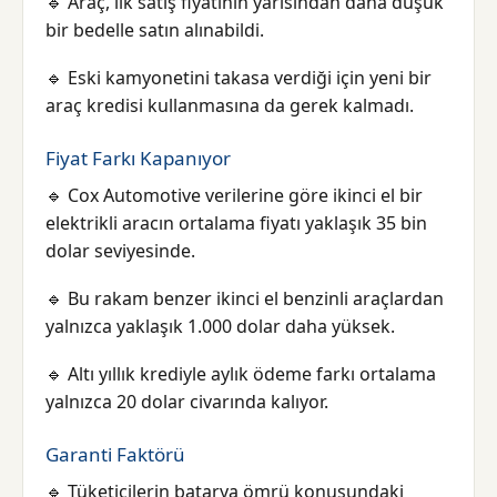
🔹 Araç, ilk satış fiyatının yarısından daha düşük
bir bedelle satın alınabildi.
🔹 Eski kamyonetini takasa verdiği için yeni bir
araç kredisi kullanmasına da gerek kalmadı.
Fiyat Farkı Kapanıyor
🔹 Cox Automotive verilerine göre ikinci el bir
elektrikli aracın ortalama fiyatı yaklaşık 35 bin
dolar seviyesinde.
🔹 Bu rakam benzer ikinci el benzinli araçlardan
yalnızca yaklaşık 1.000 dolar daha yüksek.
🔹 Altı yıllık krediyle aylık ödeme farkı ortalama
yalnızca 20 dolar civarında kalıyor.
Garanti Faktörü
🔹 Tüketicilerin batarya ömrü konusundaki