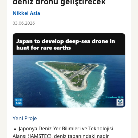
deniz dronu geliştirecek
Nikkei Asia
03.06.2026
Yeni Proje
🔹 Japonya Deniz-Yer Bilimleri ve Teknolojisi
Ajansı (JAMSTEC), deniz tabanındaki nadir