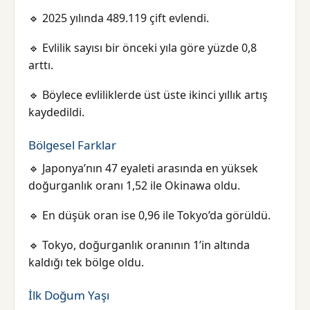
🔹 2025 yılında 489.119 çift evlendi.
🔹 Evlilik sayısı bir önceki yıla göre yüzde 0,8
arttı.
🔹 Böylece evliliklerde üst üste ikinci yıllık artış
kaydedildi.
Bölgesel Farklar
🔹 Japonya’nın 47 eyaleti arasında en yüksek
doğurganlık oranı 1,52 ile Okinawa oldu.
🔹 En düşük oran ise 0,96 ile Tokyo’da görüldü.
🔹 Tokyo, doğurganlık oranının 1’in altında
kaldığı tek bölge oldu.
İlk Doğum Yaşı