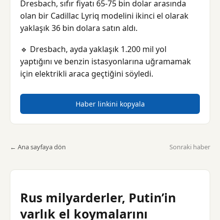
Dresbach, sıfır fiyatı 65-75 bin dolar arasında
olan bir Cadillac Lyriq modelini ikinci el olarak
yaklaşık 36 bin dolara satın aldı.
🔹 Dresbach, ayda yaklaşık 1.200 mil yol
yaptığını ve benzin istasyonlarına uğramamak
için elektrikli araca geçtiğini söyledi.
Haber linkini kopyala
← Ana sayfaya dön
Sonraki haber
Rus milyarderler, Putin’in
varlık el koymalarını