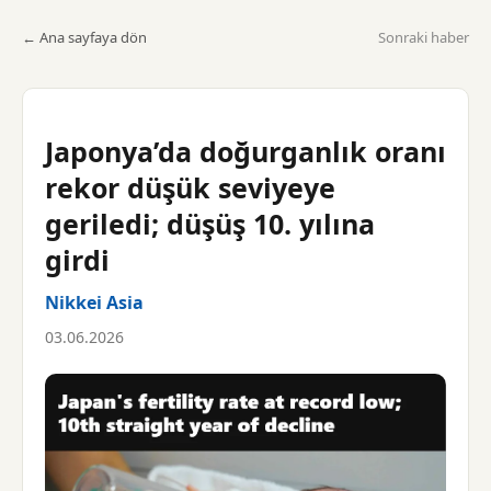
← Ana sayfaya dön
Sonraki haber
Japonya’da doğurganlık oranı
rekor düşük seviyeye
geriledi; düşüş 10. yılına
girdi
Nikkei Asia
03.06.2026