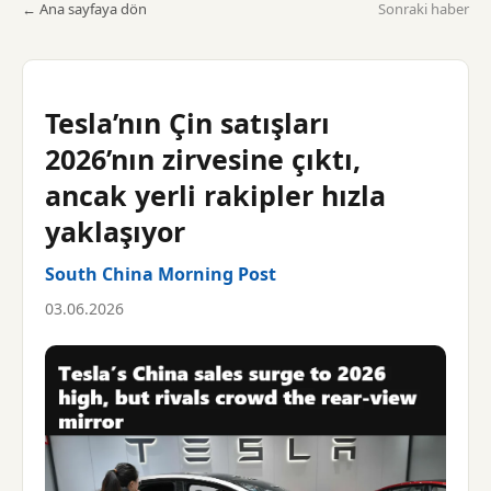
← Ana sayfaya dön
Sonraki haber
Tesla’nın Çin satışları
2026’nın zirvesine çıktı,
ancak yerli rakipler hızla
yaklaşıyor
South China Morning Post
03.06.2026