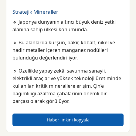
Stratejik Mineraller
🔹 Japonya dünyanın altıncı büyük deniz yetki
alanına sahip ülkesi konumunda.
🔹 Bu alanlarda kurşun, bakır, kobalt, nikel ve
nadir metaller içeren manganez nodülleri
bulunduğu değerlendiriliyor.
🔹 Özellikle yapay zekâ, savunma sanayii,
elektrikli araçlar ve yüksek teknoloji üretiminde
kullanılan kritik minerallere erişim, Çin’e
bağımlılığı azaltma çabalarının önemli bir
parçası olarak görülüyor.
Haber linkini kopyala