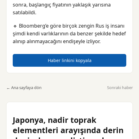
sonra, başlangıç fiyatının yaklaşık yarısına
satılabildi.
🔹 Bloomberg’e göre birçok zengin Rus iş insanı
şimdi kendi varlıklarının da benzer şekilde hedef
alınıp alınmayacağını endişeyle izliyor.
Haber linkini kopyala
← Ana sayfaya dön
Sonraki haber
Japonya, nadir toprak
elementleri arayışında derin