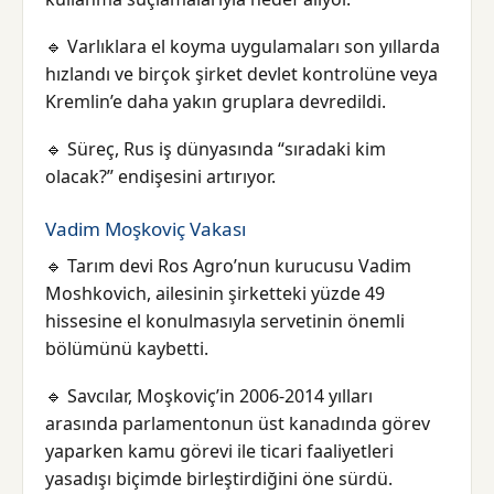
🔹 Varlıklara el koyma uygulamaları son yıllarda
hızlandı ve birçok şirket devlet kontrolüne veya
Kremlin’e daha yakın gruplara devredildi.
🔹 Süreç, Rus iş dünyasında “sıradaki kim
olacak?” endişesini artırıyor.
Vadim Moşkoviç Vakası
🔹 Tarım devi Ros Agro’nun kurucusu Vadim
Moshkovich, ailesinin şirketteki yüzde 49
hissesine el konulmasıyla servetinin önemli
bölümünü kaybetti.
🔹 Savcılar, Moşkoviç’in 2006-2014 yılları
arasında parlamentonun üst kanadında görev
yaparken kamu görevi ile ticari faaliyetleri
yasadışı biçimde birleştirdiğini öne sürdü.