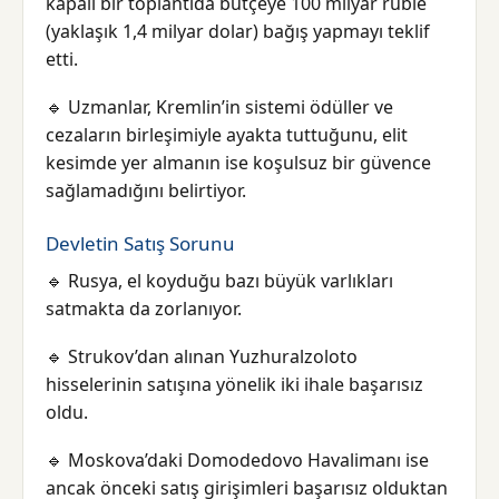
kapalı bir toplantıda bütçeye 100 milyar ruble
(yaklaşık 1,4 milyar dolar) bağış yapmayı teklif
etti.
🔹 Uzmanlar, Kremlin’in sistemi ödüller ve
cezaların birleşimiyle ayakta tuttuğunu, elit
kesimde yer almanın ise koşulsuz bir güvence
sağlamadığını belirtiyor.
Devletin Satış Sorunu
🔹 Rusya, el koyduğu bazı büyük varlıkları
satmakta da zorlanıyor.
🔹 Strukov’dan alınan Yuzhuralzoloto
hisselerinin satışına yönelik iki ihale başarısız
oldu.
🔹 Moskova’daki Domodedovo Havalimanı ise
ancak önceki satış girişimleri başarısız olduktan