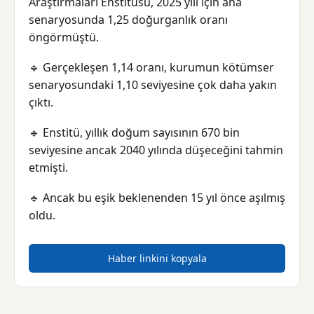
Araştırmaları Enstitüsü, 2025 yılı için ana
senaryosunda 1,25 doğurganlık oranı
öngörmüştü.
🔹 Gerçekleşen 1,14 oranı, kurumun kötümser
senaryosundaki 1,10 seviyesine çok daha yakın
çıktı.
🔹 Enstitü, yıllık doğum sayısının 670 bin
seviyesine ancak 2040 yılında düşeceğini tahmin
etmişti.
🔹 Ancak bu eşik beklenenden 15 yıl önce aşılmış
oldu.
Haber linkini kopyala