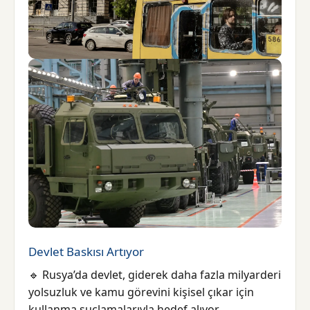
Devlet Baskısı Artıyor
🔹 Rusya’da devlet, giderek daha fazla milyarderi
yolsuzluk ve kamu görevini kişisel çıkar için
kullanma suçlamalarıyla hedef alıyor.